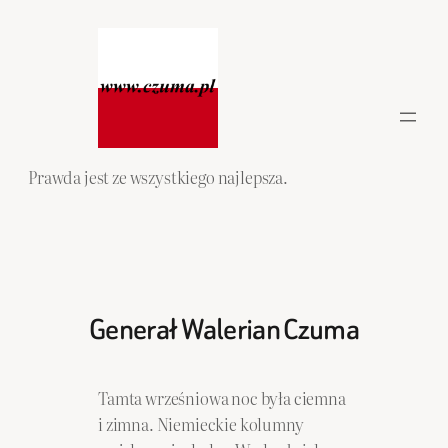
Przejdź
do
treści
Prawda jest ze wszystkiego najlepsza.
Generał Walerian Czuma
Tamta wrześniowa noc była ciemna
i zimna. Niemieckie kolumny