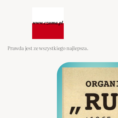
Przejdź
do
treści
Prawda jest ze wszystkiego najlepsza.