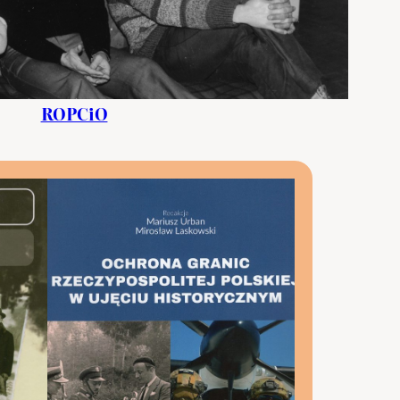
ROPCiO