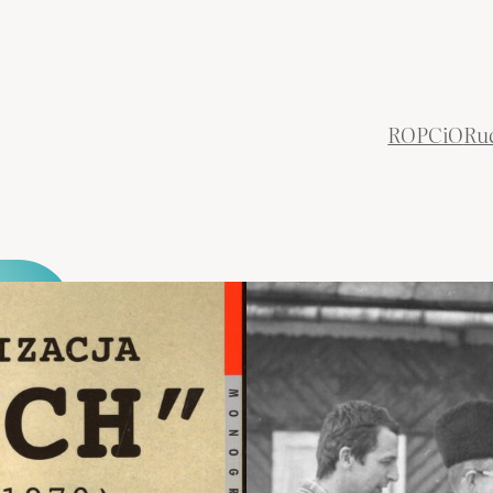
ROPCiO
Ru