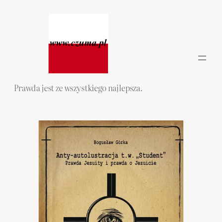
Przejdź
do
treści
Prawda jest ze wszystkiego najlepsza.