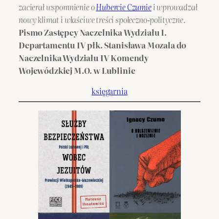
zacierał wspomnienie o
Hubercie Czumie
i wprowadzał
nowy klimat i właściwe treści społeczno-polityczne.
Pismo Zastępcy Naczelnika Wydziału 1.
Departamentu IV płk. Stanisława Mozala do
Naczelnika Wydziału IV Komendy
Wojewódzkiej M.O. w Lublinie
księgarnia