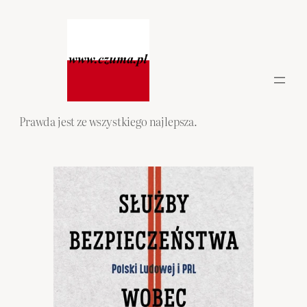
Przejdź
do
treści
Prawda jest ze wszystkiego najlepsza.